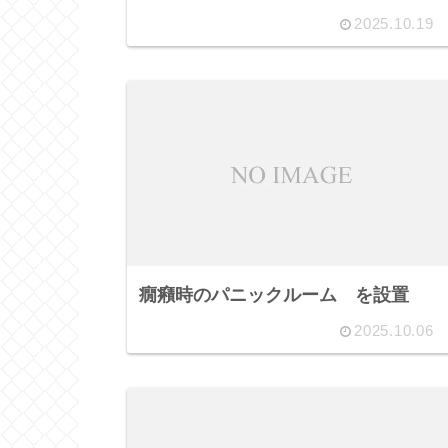
2025.10.19
癇癪時のパニックルーム を設置
2025.10.06