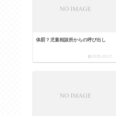
体罰？児童相談所からの呼び出し
2025.09.27