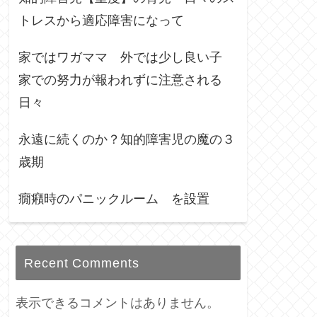
トレスから適応障害になって
家ではワガママ 外では少し良い子
家での努力が報われずに注意される
日々
永遠に続くのか？知的障害児の魔の３
歳期
癇癪時のパニックルーム を設置
Recent Comments
表示できるコメントはありません。