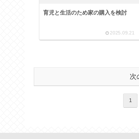
育児と生活のため家の購入を検討
2025.09.21
次
1