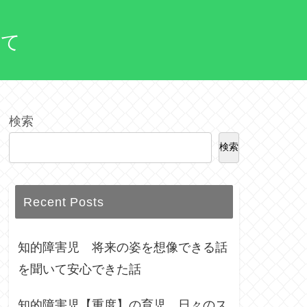
って
検索
検索
Recent Posts
知的障害児 将来の姿を想像できる話
を聞いて安心できた話
知的障害児【重度】の育児 日々のス