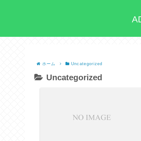
A
ホーム
Uncategorized
Uncategorized