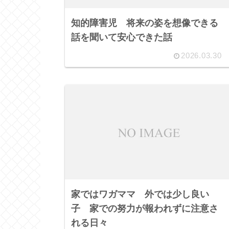
知的障害児 将来の姿を想像できる
話を聞いて安心できた話
2026.03.30
家ではワガママ 外では少し良い
子 家での努力が報われずに注意さ
れる日々