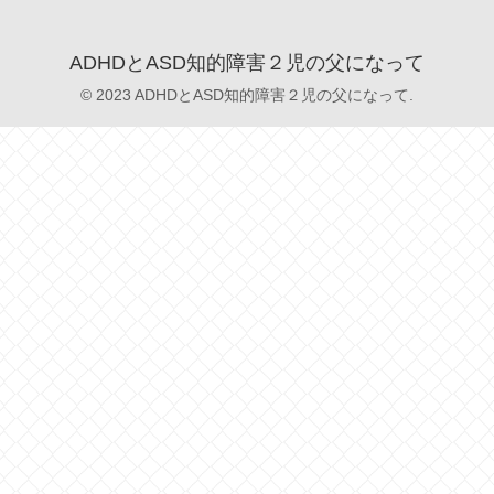
ADHDとASD知的障害２児の父になって
© 2023 ADHDとASD知的障害２児の父になって.