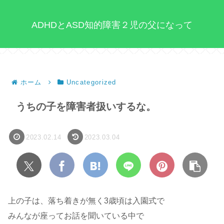
ADHDとASD知的障害２児の父になって
ホーム
Uncategorized
うちの子を障害者扱いするな。
2023.02.14
2023.03.04
上の子は、落ち着きが無く3歳頃は入園式で
みんなが座ってお話を聞いている中で