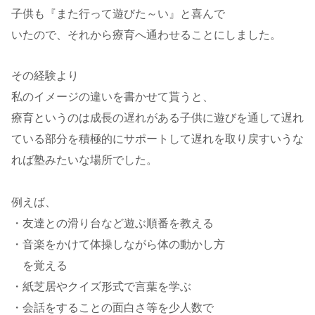
子供も『また行って遊びた～い』と喜んで
いたので、それから療育へ通わせることにしました。
その経験より
私のイメージの違いを書かせて貰うと、
療育というのは成長の遅れがある子供に遊びを通して遅れ
ている部分を積極的にサポートして遅れを取り戻すいうな
れば塾みたいな場所でした。
例えば、
・友達との滑り台など遊ぶ順番を教える
・音楽をかけて体操しながら体の動かし方
を覚える
・紙芝居やクイズ形式で言葉を学ぶ
・会話をすることの面白さ等を少人数で