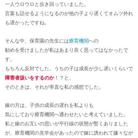
一人ウロウロと歩き回っていました。
言葉も話せるようになるのが他の子より遅くてオムツ外れ
も遅かったですね。
そんな中、保育園の先生には
療育機関
への
勧めを受けましたが私はあまり良く思ってはなかったで
す。
もちろん反対でした。うちの子は成長が少し遅いくらいで
障害者扱いをするのか
！？と、
そのときは、それが率直な私の感想でした。
嫁の方は、子供の成長の遅れを私よりも
気にしており療育機関へ通わせたいと考えていました。
私と嫁のお互いの思いが平行線の状態が暫くありました
が、療育機関の見学会があったので嫁に誘われて嫌々なが